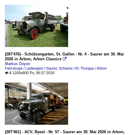
(287'476) - Schützengarten, St. Gallen - Nr. 4 - Saurer am 30. Mai
2026 in Arbon, Arbon Classics

Markus Doyon
Fahrzeuge / Lastwagen / Saurer
,
Schweiz / Kt. Thurgau / Arbon
8 1200x800 Px, 06.07.2026

(287'461) - ACV, Basel - Nr. 57 - Saurer am 30. Mai 2026 in Arbon,