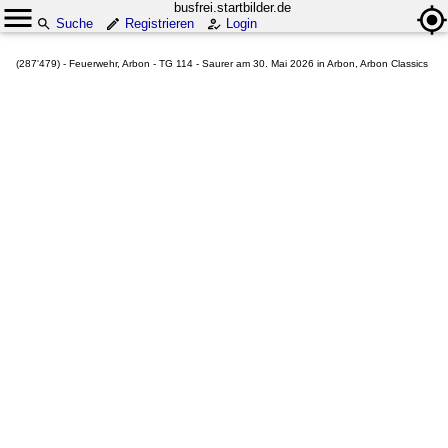
busfrei.startbilder.de
Suche
Registrieren
Login
(287'479) - Feuerwehr, Arbon - TG 114 - Saurer am 30. Mai 2026 in Arbon, Arbon Classics