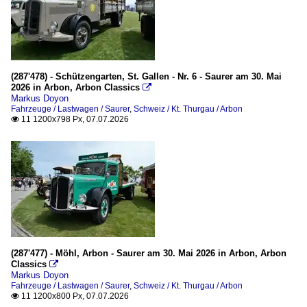
(287'478) - Schützengarten, St. Gallen - Nr. 6 - Saurer am 30. Mai
2026 in Arbon, Arbon Classics

Markus Doyon
Fahrzeuge / Lastwagen / Saurer
,
Schweiz / Kt. Thurgau / Arbon
11 1200x798 Px, 07.07.2026

(287'477) - Möhl, Arbon - Saurer am 30. Mai 2026 in Arbon, Arbon
Classics

Markus Doyon
Fahrzeuge / Lastwagen / Saurer
,
Schweiz / Kt. Thurgau / Arbon
11 1200x800 Px, 07.07.2026
