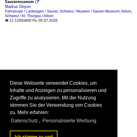
Saurermuseum

Markus Doyon
Fahrzeuge / Lastwagen / Saurer
,
Schweiz / Museen / Saurer-Museum, Arbon
,
Schweiz / Kt. Thurgau / Arbon
11 1200x800 Px, 05.07.2026

Diese Webseite verwendet Cookies, um
Inhalte und Anzeigen zu personalisieren und
Zugriffe zu analysieren. Mit der Nutzung
stimmen Sie der Verwendung von Cookies
zu. Mehr erfahren:
Datenschutz
,
Personalisierte Werbung
Ich stimme zu und