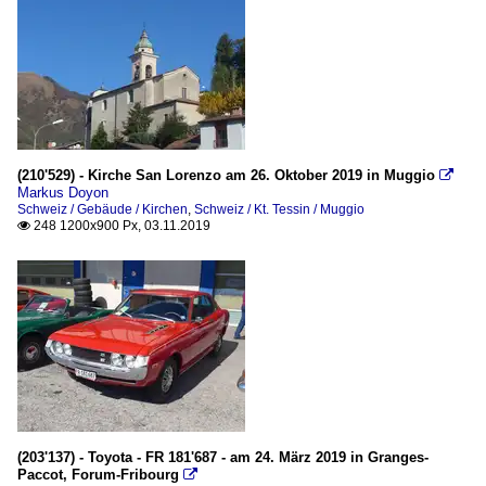
(210'529) - Kirche San Lorenzo am 26. Oktober 2019 in Muggio

Markus Doyon
Schweiz / Gebäude / Kirchen
,
Schweiz / Kt. Tessin / Muggio
248 1200x900 Px, 03.11.2019

(203'137) - Toyota - FR 181'687 - am 24. März 2019 in Granges-
Paccot, Forum-Fribourg
