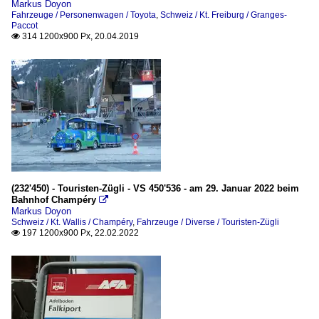
Markus Doyon
Fahrzeuge / Personenwagen / Toyota
,
Schweiz / Kt. Freiburg / Granges-
Paccot
314 1200x900 Px, 20.04.2019

(232'450) - Touristen-Zügli - VS 450'536 - am 29. Januar 2022 beim
Bahnhof Champéry

Markus Doyon
Schweiz / Kt. Wallis / Champéry
,
Fahrzeuge / Diverse / Touristen-Zügli
197 1200x900 Px, 22.02.2022
