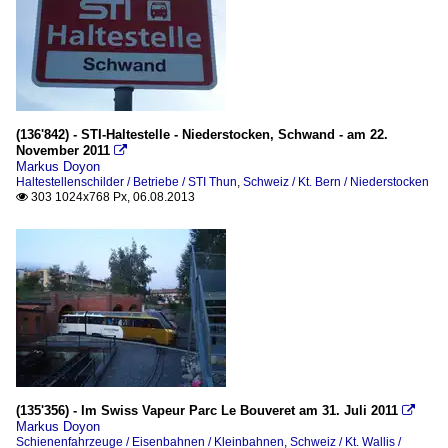
(136'842) - STI-Haltestelle - Niederstocken, Schwand - am 22.
November 2011

Markus Doyon
Haltestellenschilder / Betriebe / STI Thun
,
Schweiz / Kt. Bern / Niederstocken
303 1024x768 Px, 06.08.2013

(135'356) - Im Swiss Vapeur Parc Le Bouveret am 31. Juli 2011

Markus Doyon
Schienenfahrzeuge / Eisenbahnen / Kleinbahnen
,
Schweiz / Kt. Wallis /