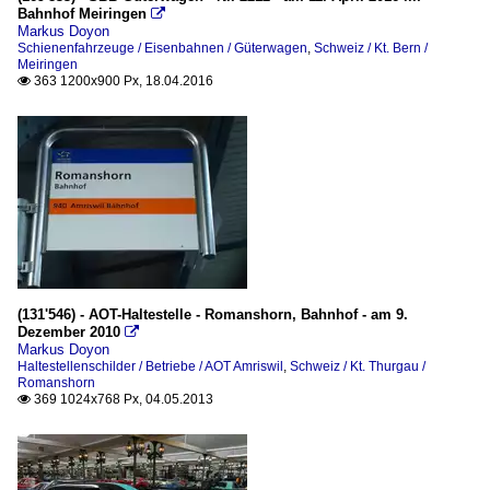
Bahnhof Meiringen

Markus Doyon
Schienenfahrzeuge / Eisenbahnen / Güterwagen
,
Schweiz / Kt. Bern /
Meiringen
363 1200x900 Px, 18.04.2016

(131'546) - AOT-Haltestelle - Romanshorn, Bahnhof - am 9.
Dezember 2010

Markus Doyon
Haltestellenschilder / Betriebe / AOT Amriswil
,
Schweiz / Kt. Thurgau /
Romanshorn
369 1024x768 Px, 04.05.2013
