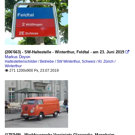
(206'663) - SW-Haltestelle - Winterthur, Feldtal - am 23. Juni 2019

Markus Doyon
Haltestellenschilder / Betriebe / SW Winterthur
,
Schweiz / Kt. Zürich /
Winterthur
271 1200x900 Px, 23.07.2019

(175'549) - Werkfeuerwehr Vereinigte Glaswerke, Mannheim-