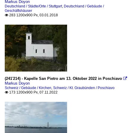
Markus Doyon
Deutschland / Städte/Orte / Stuttgart
,
Deutschland / Gebäude /
Geschäftshäuser
283 1200x900 Px, 03.01.2018

(241'214) - Kapelle San Pietro am 13. Oktober 2022 in Poschiavo

Markus Doyon
Schweiz / Gebäude / Kirchen
,
Schweiz / Kt. Graubünden / Poschiavo
173 1200x900 Px, 07.11.2022
