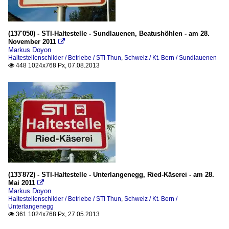
(137'050) - STI-Haltestelle - Sundlauenen, Beatushöhlen - am 28.
November 2011

Markus Doyon
Haltestellenschilder / Betriebe / STI Thun
,
Schweiz / Kt. Bern / Sundlauenen
448 1024x768 Px, 07.08.2013

(133'872) - STI-Haltestelle - Unterlangenegg, Ried-Käserei - am 28.
Mai 2011

Markus Doyon
Haltestellenschilder / Betriebe / STI Thun
,
Schweiz / Kt. Bern /
Unterlangenegg
361 1024x768 Px, 27.05.2013
