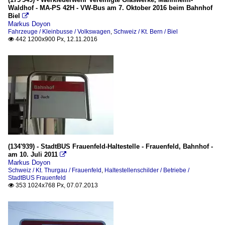
Waldhof - MA-PS 42H - VW-Bus am 7. Oktober 2016 beim Bahnhof
Biel

Markus Doyon
Fahrzeuge / Kleinbusse / Volkswagen
,
Schweiz / Kt. Bern / Biel
442 1200x900 Px, 12.11.2016

(134'939) - StadtBUS Frauenfeld-Haltestelle - Frauenfeld, Bahnhof -
am 10. Juli 2011

Markus Doyon
Schweiz / Kt. Thurgau / Frauenfeld
,
Haltestellenschilder / Betriebe /
StadtBUS Frauenfeld
353 1024x768 Px, 07.07.2013
