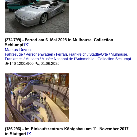
(274'799) - Ferrari am 6. Mai 2025 in Mulhouse, Collection
Schlumpf

Markus Doyon
Fahrzeuge / Personenwagen / Ferrari
,
Frankreich / Städte/Orte / Mulhouse
,
Frankreich / Museen / Musée National de l'Automobile - Collection Schlumpf
146 1200x900 Px, 01.06.2025

(186'296) - Im Einkaufszentrum Königsbau am 11. November 2017
in Stuttgart
