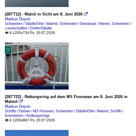
(287'712) - Malnö in Sicht am 8. Juni 2026

Markus Doyon
Schweden / Städte/Orte / Malmö
,
Schweden / Gewässer / Meere
,
Schweden /
Landschaften / Dörfer/Städte
8 1200x734 Px, 20.07.2026

(287'722) - Rettungsring auf dem MS Finnswan am 8. Juni 2026 in
Malmö

Markus Doyon
Schiffe / Ostsee / MS Finnwan
,
Schweden / Städte/Orte / Malmö
,
Schiffe /
Innenleben / Rettungsringe
6 1200x887 Px, 20.07.2026
