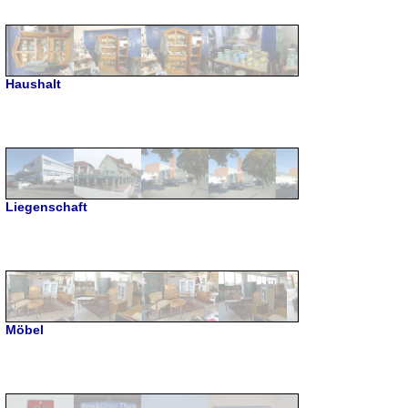
Haushalt
Liegenschaft
Möbel