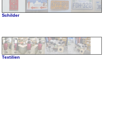
Schilder
Textilien