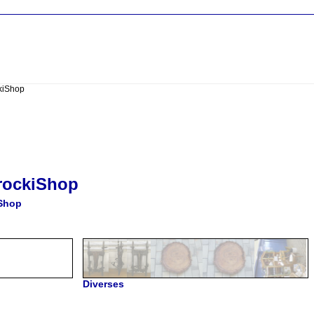
kiShop
rockiShop
Shop
Diverses