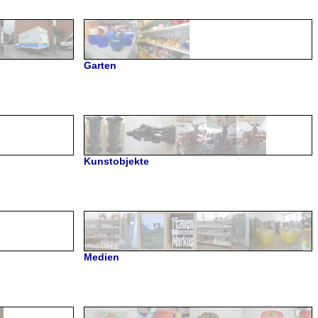
Garten
Kunstobjekte
Medien