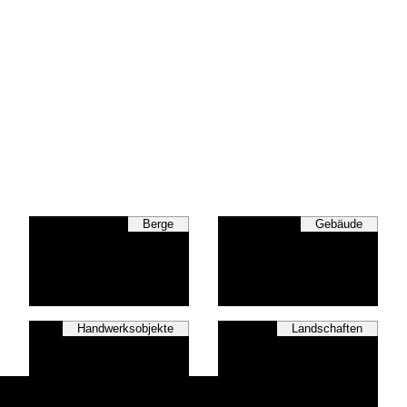
Berge
Gebäude
Handwerksobjekte
Landschaften