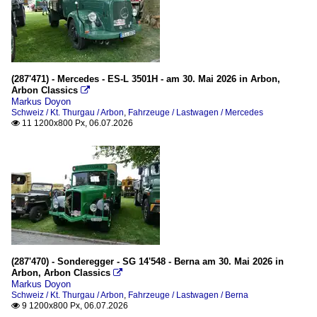
(287'471) - Mercedes - ES-L 3501H - am 30. Mai 2026 in Arbon,
Arbon Classics

Markus Doyon
Schweiz / Kt. Thurgau / Arbon
,
Fahrzeuge / Lastwagen / Mercedes
11 1200x800 Px, 06.07.2026

(287'470) - Sonderegger - SG 14'548 - Berna am 30. Mai 2026 in
Arbon, Arbon Classics

Markus Doyon
Schweiz / Kt. Thurgau / Arbon
,
Fahrzeuge / Lastwagen / Berna
9 1200x800 Px, 06.07.2026
