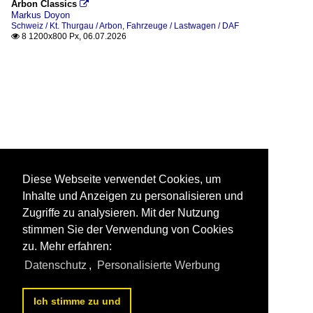
Arbon Classics

Markus Doyon
Schweiz / Kt. Thurgau / Arbon
,
Fahrzeuge / Lastwagen / DAF
8 1200x800 Px, 06.07.2026

Diese Webseite verwendet Cookies, um
Inhalte und Anzeigen zu personalisieren und
Zugriffe zu analysieren. Mit der Nutzung
stimmen Sie der Verwendung von Cookies
zu. Mehr erfahren:
Datenschutz
,
Personalisierte Werbung
Ich stimme zu und