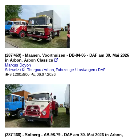
(287'469) - Maanen, Voorthuizen - DB-84-06 - DAF am 30. Mai 2026
in Arbon, Arbon Classics

Markus Doyon
Schweiz / Kt. Thurgau / Arbon
,
Fahrzeuge / Lastwagen / DAF
9 1200x800 Px, 06.07.2026

(287'468) - Solberg - AB-98-79 - DAF am 30. Mai 2026 in Arbon,