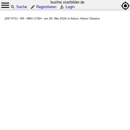
busfrei.startbilder.de
Suche
Registrieren
Login
(287'472) - IFA - MW-I 278H - am 30. Mai 2026 in Arbon, Arbon Classics