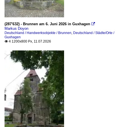
(287'632) - Brunnen am 6. Juni 2026 in Guxhagen

Markus Doyon
Deutschland / Handwerksobjekte / Brunnen
,
Deutschland / Städte/Orte /
Guxhagen
4 1200x800 Px, 11.07.2026
