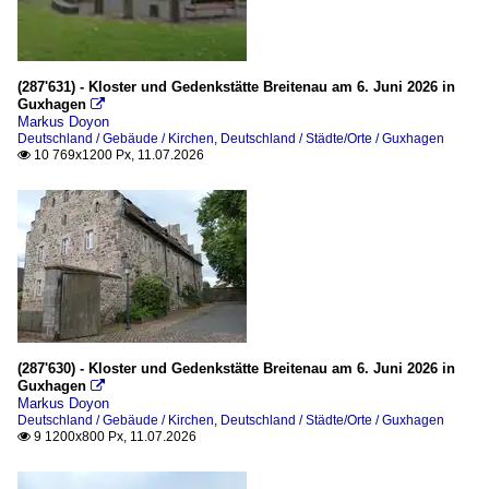
(287'631) - Kloster und Gedenkstätte Breitenau am 6. Juni 2026 in
Guxhagen

Markus Doyon
Deutschland / Gebäude / Kirchen
,
Deutschland / Städte/Orte / Guxhagen
10 769x1200 Px, 11.07.2026

(287'630) - Kloster und Gedenkstätte Breitenau am 6. Juni 2026 in
Guxhagen

Markus Doyon
Deutschland / Gebäude / Kirchen
,
Deutschland / Städte/Orte / Guxhagen
9 1200x800 Px, 11.07.2026
