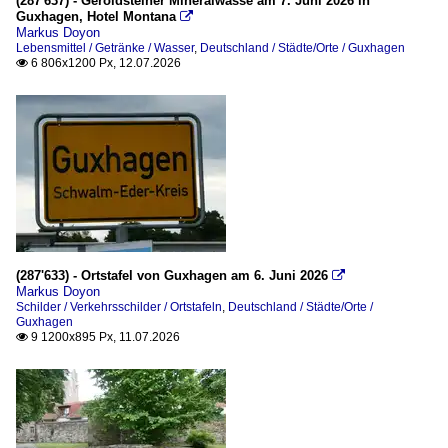
(287'637) - Geroldsteiner Mineralwasse am 7. Juni 2026 in
Guxhagen, Hotel Montana

Markus Doyon
Lebensmittel / Getränke / Wasser
,
Deutschland / Städte/Orte / Guxhagen
6 806x1200 Px, 12.07.2026

(287'633) - Ortstafel von Guxhagen am 6. Juni 2026

Markus Doyon
Schilder / Verkehrsschilder / Ortstafeln
,
Deutschland / Städte/Orte /
Guxhagen
9 1200x895 Px, 11.07.2026
