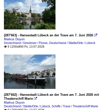
(287'663) - Hansestadt Lübeck an der Trave am 7. Juni 2026

Markus Doyon
Deutschland / Gewässer / Flüsse
,
Deutschland / Städte/Orte / Lübeck
9 1200x800 Px, 13.07.2026

(287'662) - Hansestadt Lübeck an der Trave am 7. Juni 2026 mit
Theaterschiff Marie

Markus Doyon
Deutschland / Städte/Orte / Lübeck
,
Schiffe / Trave / Theaterschiff Marie