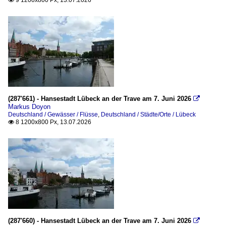
9 1200x800 Px, 13.07.2026

(287'661) - Hansestadt Lübeck an der Trave am 7. Juni 2026

Markus Doyon
Deutschland / Gewässer / Flüsse
,
Deutschland / Städte/Orte / Lübeck
8 1200x800 Px, 13.07.2026

(287'660) - Hansestadt Lübeck an der Trave am 7. Juni 2026
