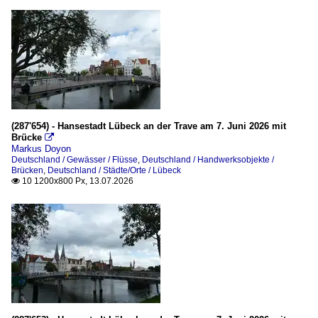
(287'654) - Hansestadt Lübeck an der Trave am 7. Juni 2026 mit
Brücke

Markus Doyon
Deutschland / Gewässer / Flüsse
,
Deutschland / Handwerksobjekte /
Brücken
,
Deutschland / Städte/Orte / Lübeck
10 1200x800 Px, 13.07.2026
