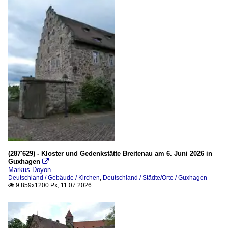
(287'629) - Kloster und Gedenkstätte Breitenau am 6. Juni 2026 in
Guxhagen

Markus Doyon
Deutschland / Gebäude / Kirchen
,
Deutschland / Städte/Orte / Guxhagen
9 859x1200 Px, 11.07.2026
