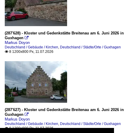
(287'628) - Kloster und Gedenkstätte Breitenau am 6. Juni 2026 in
Guxhagen

Markus Doyon
Deutschland / Gebäude / Kirchen
,
Deutschland / Städte/Orte / Guxhagen
8 1200x800 Px, 11.07.2026

(287'627) - Kloster und Gedenkstätte Breitenau am 6. Juni 2026 in
Guxhagen

Markus Doyon
Deutschland / Gebäude / Kirchen
,
Deutschland / Städte/Orte / Guxhagen
9 1200x800 Px, 11.07.2026
